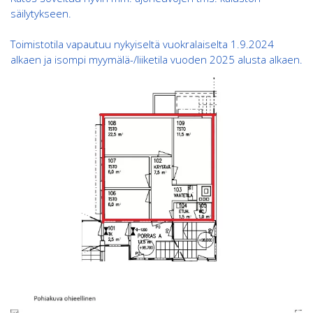
säilytykseen.
Toimistotila vapautuu nykyiseltä vuokralaiselta 1.9.2024
alkaen ja isompi myymälä-/liiketila vuoden 2025 alusta alkaen.