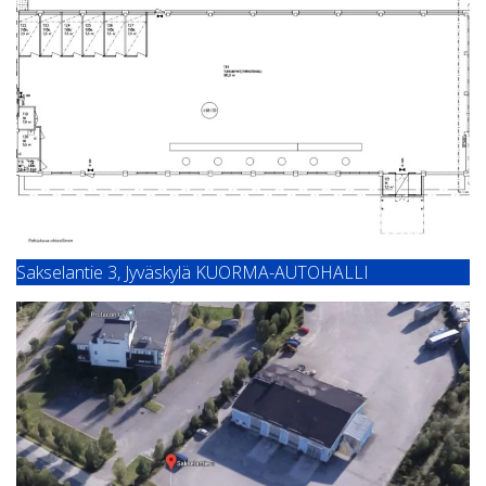
Sakselantie 3, Jyväskylä KUORMA-AUTOHALLI