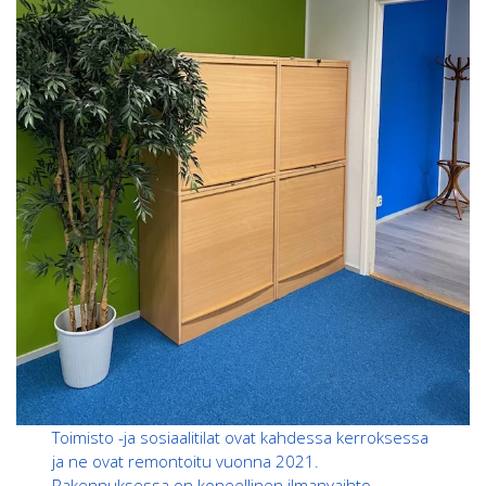
Toimisto -ja sosiaalitilat ovat kahdessa kerroksessa
ja ne ovat remontoitu vuonna 2021.
Rakennuksessa on koneellinen ilmanvaihto,