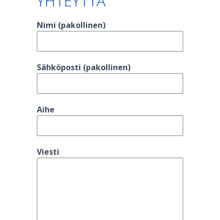
YHTEYTTÄ
Nimi (pakollinen)
Sähköposti (pakollinen)
Aihe
Viesti