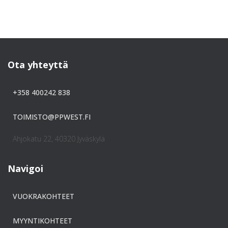
Ota yhteyttä
+358 400242 838
TOIMISTO@PPWEST.FI
Ahjokatu 22, 40320 Jyväskylä
Navigoi
VUOKRAKOHTEET
MYYNTIKOHTEET